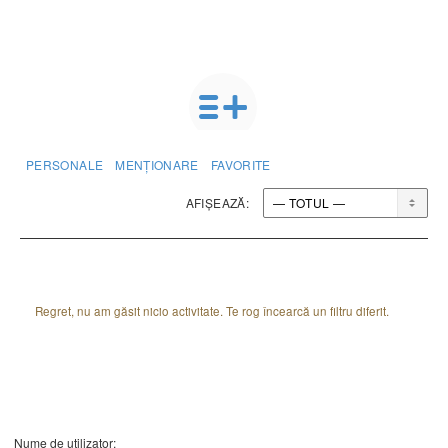
PERSONALE
MENȚIONARE
FAVORITE
AFIȘEAZĂ:
Regret, nu am găsit nicio activitate. Te rog încearcă un filtru diferit.
Nume de utilizator: