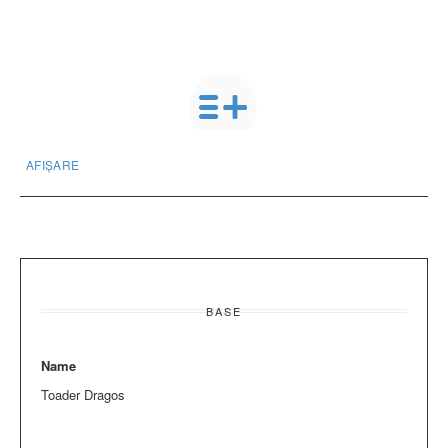
AFIȘARE
BASE
Name
Toader Dragos