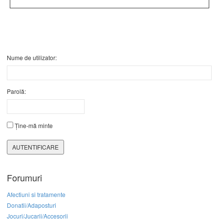
Nume de utilizator:
Parolă:
Ține-mă minte
AUTENTIFICARE
Forumuri
Afectiuni si tratamente
Donatii/Adaposturi
Jocuri/Jucarii/Accesorii