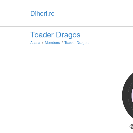
Dihori.ro
Toader Dragos
Acasa
Members
Toader Dragos
@