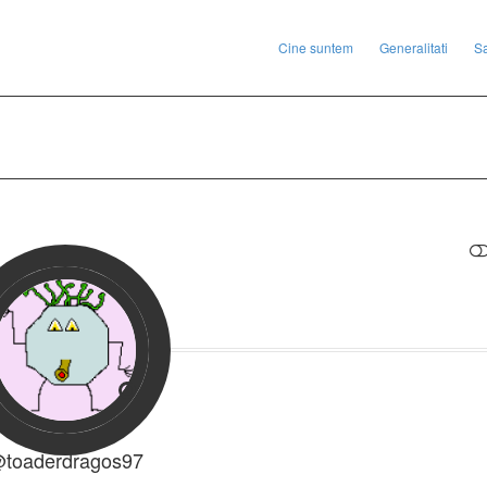
Cine suntem
Generalitati
S
RESTRANGE
toaderdragos97