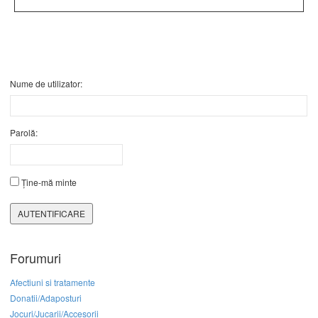
Nume de utilizator:
Parolă:
Ține-mă minte
AUTENTIFICARE
Forumuri
Afectiuni si tratamente
Donatii/Adaposturi
Jocuri/Jucarii/Accesorii