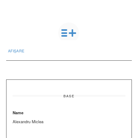
AFIȘARE
BASE
Name
Alexandru Miclea