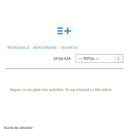
PERSONALE
MENȚIONARE
FAVORITE
AFIȘEAZĂ:
Regret, nu am găsit nicio activitate. Te rog încearcă un filtru diferit.
Nume de utilizator: