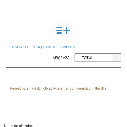
PERSONALE
MENȚIONARE
FAVORITE
AFIȘEAZĂ:
Regret, nu am găsit nicio activitate. Te rog încearcă un filtru diferit.
Nume de utilizator: