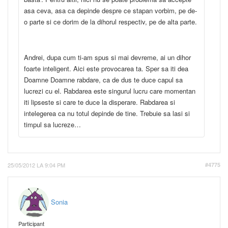
asa ceva, asa ca depinde despre ce stapan vorbim, pe de-
o parte si ce dorim de la dihorul respectiv, pe de alta parte.
Andrei, dupa cum ti-am spus si mai devreme, ai un dihor
foarte inteligent. Aici este provocarea ta. Sper sa iti dea
Doamne Doamne rabdare, ca de dus te duce capul sa
lucrezi cu el. Rabdarea este singurul lucru care momentan
iti lipseste si care te duce la disperare. Rabdarea si
intelegerea ca nu totul depinde de tine. Trebuie sa lasi si
timpul sa lucreze…
25/05/2012 LA 9:04 PM
#4775
Sonia
Participant