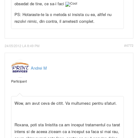
obsedat de tine, ce sa-i faci
PS: Hotaraste-te la o metoda si insista cu ea, altfel nu
rezolvi nimic, din contra, il ametesti complet.
24/05/2012 LA 8:49 PM
#4772
Andrei M
Participant
Wow, am avut ceva de citit. Va multumesc pentru sfaturi.
Roxana, poti sta linistita ca am inceput tratamentul cu tarat
intens si de aceea ziceam ca a inceput sa faca si mai rau,