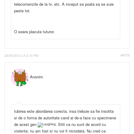
telecomenzile de la tv, etc. A inceput sa poata sa se suie
peste tot.
O seara placuta tuturor.
25/05/2012 LA 2:10 PM
#4773
Anonim
Iubirea este abordarea corecta, insa trebuie sa fie insotita
si de o forma de autoritate cand ai de-a face cu specimene
de acest gen
. Stiti ca nu sunt de acord cu
violenta; nu am fost si nu voi fi niciodata. Nu cred ca