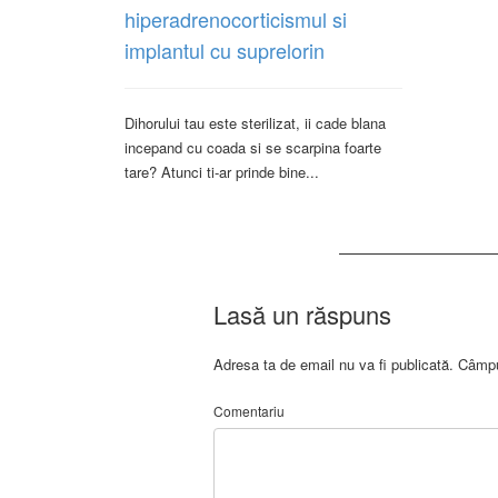
hiperadrenocorticismul si
implantul cu suprelorin
Dihorului tau este sterilizat, ii cade blana
incepand cu coada si se scarpina foarte
tare? Atunci ti-ar prinde bine...
Lasă un răspuns
Adresa ta de email nu va fi publicată.
Câmpur
Comentariu