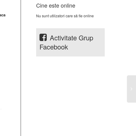
Cine este online
aca
Nu sunt utilizatori care să fie online
Activitate Grup
Facebook