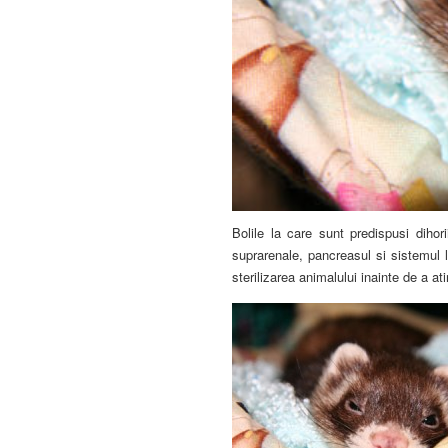
Bolile la care sunt predispusi dihor
suprarenale, pancreasul si sistemul 
sterilizarea animalului inainte de a a