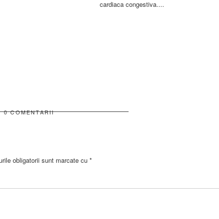
cardiaca congestiva....
0 COMENTARII
ile obligatorii sunt marcate cu
*