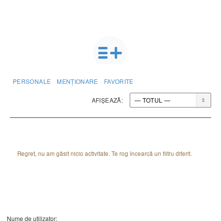
PERSONALE
MENȚIONARE
FAVORITE
AFIȘEAZĂ:
Regret, nu am găsit nicio activitate. Te rog încearcă un filtru diferit.
Nume de utilizator: