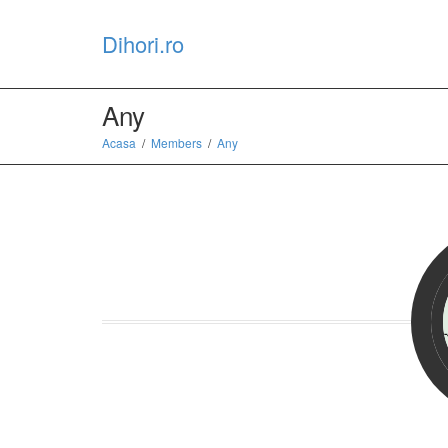
Dihori.ro
Any
Acasa
Members
Any