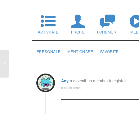
ACTIVITATE
PROFIL
FORUMURI
MED
PERSONALE
MENȚIONARE
FAVORITE
Any
a devenit un membru înregistrat
9 ani în urmă