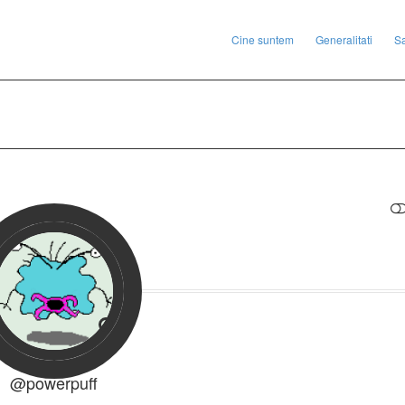
Cine suntem
Generalitati
S
RESTRANGE
@powerpuff