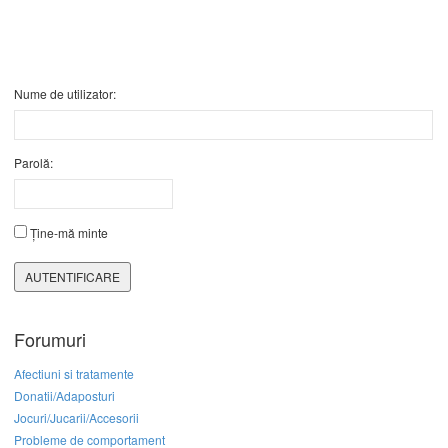
Nume de utilizator:
Parolă:
Ține-mă minte
AUTENTIFICARE
Forumuri
Afectiuni si tratamente
Donatii/Adaposturi
Jocuri/Jucarii/Accesorii
Probleme de comportament