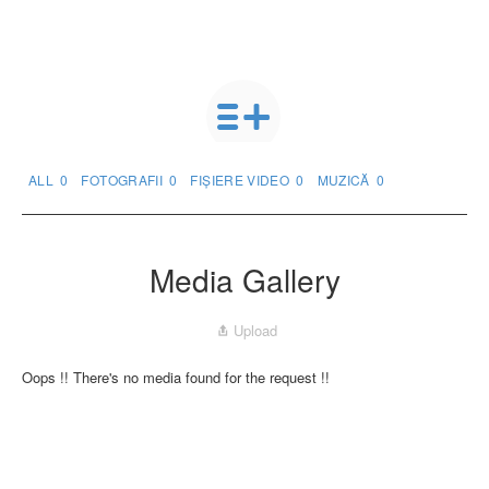
ALL
0
FOTOGRAFII
0
FIȘIERE VIDEO
0
MUZICĂ
0
Media Gallery
Upload
Oops !! There's no media found for the request !!