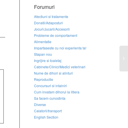
Forumuri
Afectiuni si tratamente
Donatii/Adaposturi
Jocuri/Jucarii/Accesorii
Probleme de comportament
Alimentatie
Impartaseste cu noi experienta ta!
Stapan nou
Ingrijire si toaletaj
Cabinete/Clinici/Medici veterinari
Nume de dihori si alinturi
Reproductie
Concursuri si intalniri
Cum invatam dihorul la litiera
Sa facem cunostinta
Diverse
Calatorii/transport
English Section