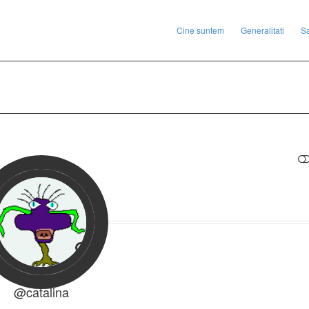
Cine suntem
Generalitati
S
RESTRANGE
@catalina