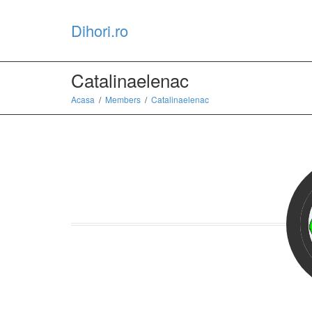
Dihori.ro
Catalinaelenac
Acasa
Members
Catalinaelenac