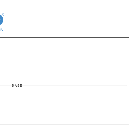
0
IA
BASE