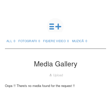
ALL
0
FOTOGRAFII
0
FIȘIERE VIDEO
0
MUZICĂ
0
Media Gallery
Upload
Oops !! There's no media found for the request !!