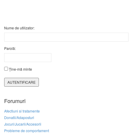
Nume de utilizator:
Parolă:
Ține-mă minte
AUTENTIFICARE
Forumuri
Afectiuni si tratamente
Donatii/Adaposturi
Jocuri/Jucarii/Accesorii
Probleme de comportament