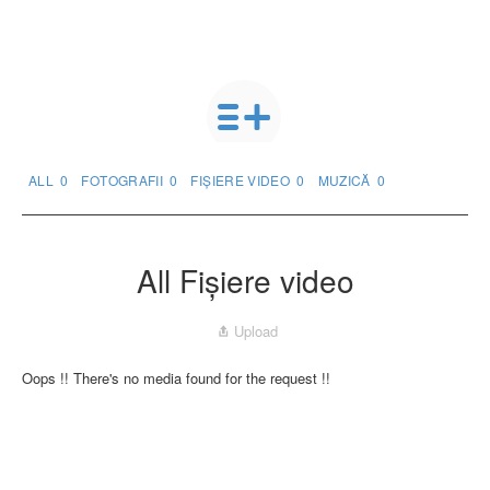
ALL
0
FOTOGRAFII
0
FIȘIERE VIDEO
0
MUZICĂ
0
All Fișiere video
Upload
Oops !! There's no media found for the request !!