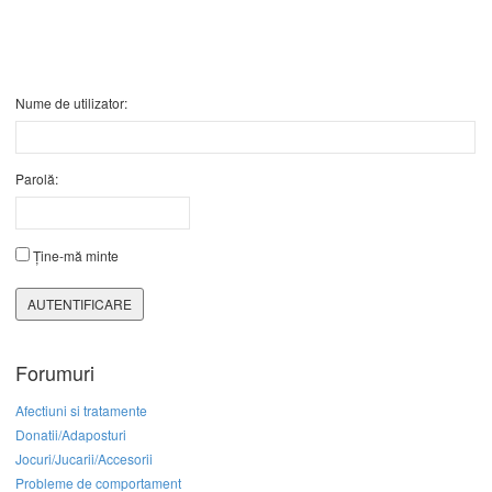
Nume de utilizator:
Parolă:
Ține-mă minte
AUTENTIFICARE
Forumuri
Afectiuni si tratamente
Donatii/Adaposturi
Jocuri/Jucarii/Accesorii
Probleme de comportament