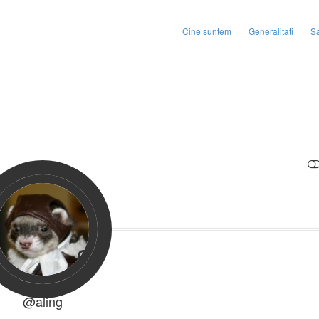
Cine suntem
Generalitati
S
RESTRANGE
@aling