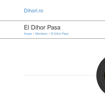
Dihori.ro
El Dihor Pasa
Acasa
Members
El Dihor Pasa