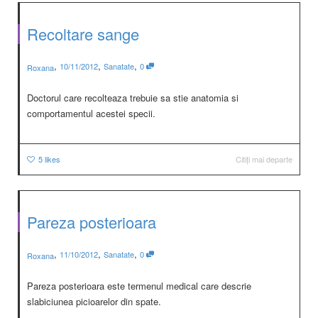
Recoltare sange
,
,
,
10/11/2012
Sanatate
0
Roxana
Doctorul care recolteaza trebuie sa stie anatomia si
comportamentul acestei specii.
5
likes
Citiți mai departe
Pareza posterioara
,
,
,
11/10/2012
Sanatate
0
Roxana
Pareza posterioara este termenul medical care descrie
slabiciunea picioarelor din spate.