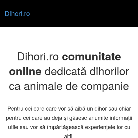
Dihori.ro
Toggle
Dihori.ro
comunitate
naviga
online
dedicată dihorilor
ca animale de companie
Pentru cei care care vor să aibă un dihor sau chiar
pentru cei care au deja și găsesc anumite informații
utile sau vor să împărtășească experiențele lor cu
alții.