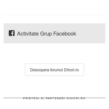
Activitate Grup Facebook
Descopera forumul Dihori.ro
PRIETENI SI PARTENERI DIHORI.RO