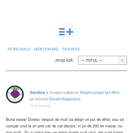
PERSONALE
MENȚIONARE
FAVORITE
AFIȘEAZĂ:
Sandina
a început subiectul
Adopt/cumpar pui dihor
pe ​​forumul
Donatii/Adaposturi
10 ani în urmă
Buna seara! Doresc nespus de mult sa adopt un pui de dihor, sau sa
cumpar unul la un pret cat de cat decent, in jur de 200 lei macar, nu
mai mult…Eu si sotul meu ne dorim foarte mult unul, dar sunt foarte