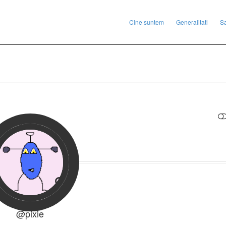
Cine suntem
Generalitati
S
RESTRANGE
@pixie