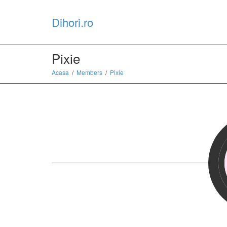
Dihori.ro
Pixie
Acasa
Members
Pixie