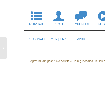
ACTIVITATE
PROFIL
FORUMURI
MED
PERSONALE
MENȚIONARE
FAVORITE
Regret, nu am găsit nicio activitate. Te rog încearcă un filtru di