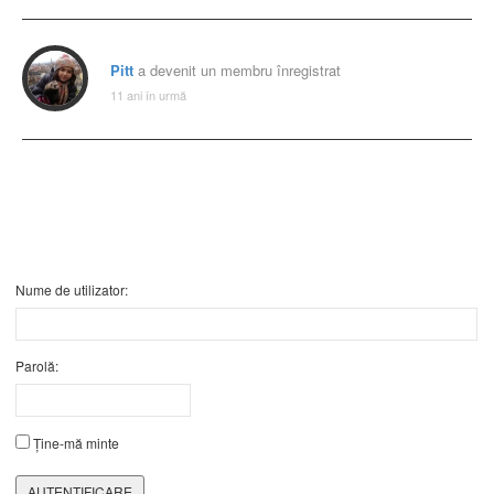
Pitt
a devenit un membru înregistrat
11 ani în urmă
Nume de utilizator:
Parolă:
Ține-mă minte
AUTENTIFICARE