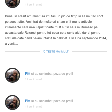
11 ani în urmă
Buna, in sfasit am reusit sa imi fac un pic de timp si sa imi fac cont
pe acest site. Amintrat de multe ori si am citit multe articole
interesante care m-au ajuat foarte mult si tin sa ii multumesc pe
aceasta cale Roxanei pentru tot ceea ce a scris aici, dar si pentru
sfaturile date cand ne-am intalnit la cabinet. Din luna septembrie 2014,
a venit…
[CITEȘTE MAI MULT]
Pitt
și-au schimbat poza de profil
11 ani în urmă
Pitt
și-au schimbat poza de profil
11 ani în urmă