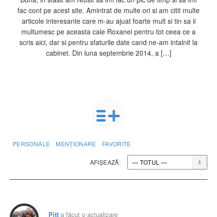
fac cont pe acest site. Amintrat de multe ori si am citit multe
articole interesante care m-au ajuat foarte mult si tin sa ii
multumesc pe aceasta cale Roxanei pentru tot ceea ce a
scris aici, dar si pentru sfaturile date cand ne-am intalnit la
cabinet. Din luna septembrie 2014, a […]
PERSONALE
MENȚIONARE
FAVORITE
AFIȘEAZĂ:
Pitt
a făcut o actualizare