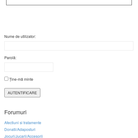
Nume de utilizator:
Parolă:
Ține-mă minte
AUTENTIFICARE
Forumuri
Afectiuni si tratamente
Donatii/Adaposturi
Jocuri/Jucarii/Accesorii