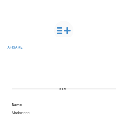
AFIȘARE
BASE
Name
Marko1111