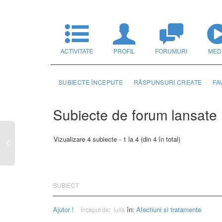
ACTIVITATE
PROFIL
FORUMURI
MED
SUBIECTE ÎNCEPUTE
RĂSPUNSURI CREATE
FA
Subiecte de forum lansate
Vizualizare 4 subiecte - 1 la 4 (din 4 în total)
SUBIECT
Ajutor !
în:
Afectiuni si tratamente
Început de:
iulia