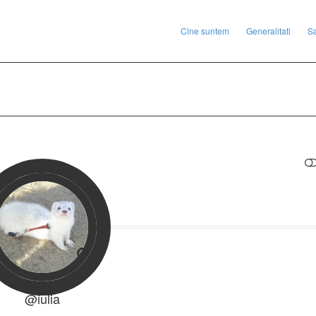
Cine suntem
Generalitati
S
RESTRANGE
@iulia