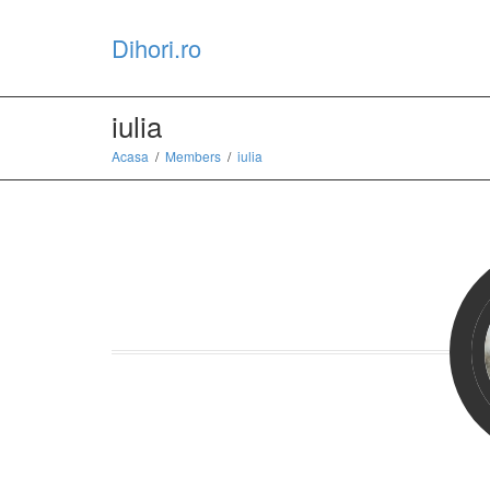
Dihori.ro
iulia
Acasa
Members
iulia