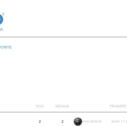
0
IA
VORITE
VOCI
MESAJE
PROASPE
2
2
ana-simona
acum 11 a