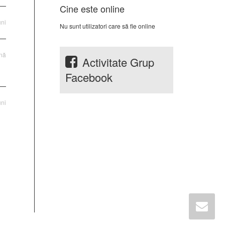
Cine este online
uni
Nu sunt utilizatori care să fie online
ună
Activitate Grup
Facebook
uni