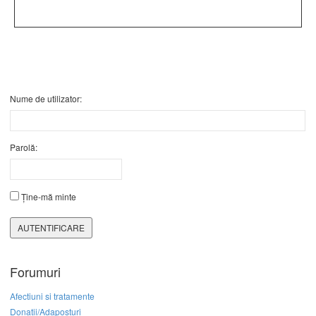
Nume de utilizator:
Parolă:
Ține-mă minte
AUTENTIFICARE
Forumuri
Afectiuni si tratamente
Donatii/Adaposturi