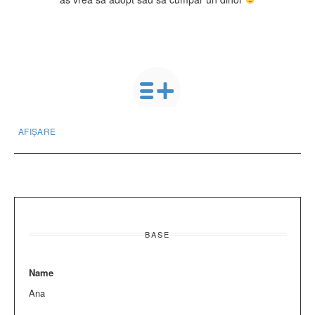
AFIȘARE
BASE
Name
Ana