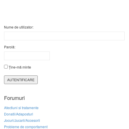
Nume de utilizator:
Parolă:
Ține-mă minte
AUTENTIFICARE
Forumuri
Afectiuni si tratamente
Donatii/Adaposturi
Jocuri/Jucarii/Accesorii
Probleme de comportament