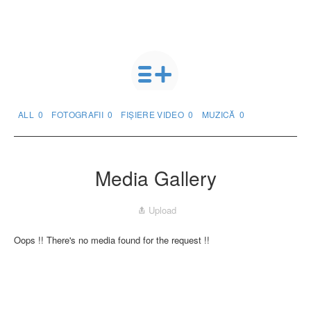
ALL
0
FOTOGRAFII
0
FIȘIERE VIDEO
0
MUZICĂ
0
Media Gallery
Upload
Oops !! There's no media found for the request !!