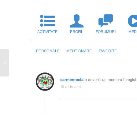
ACTIVITATE
PROFIL
FORUMURI
MED
PERSONALE
MENȚIONARE
FAVORITE
carmenracla
a devenit un membru înregist
10 ani în urmă