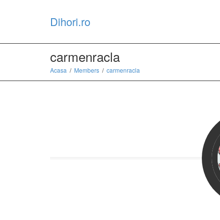
Dihori.ro
carmenracla
Acasa
Members
carmenracla