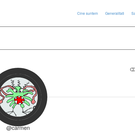
Cine suntem
Generalitati
S
RESTRANGE
@carmen