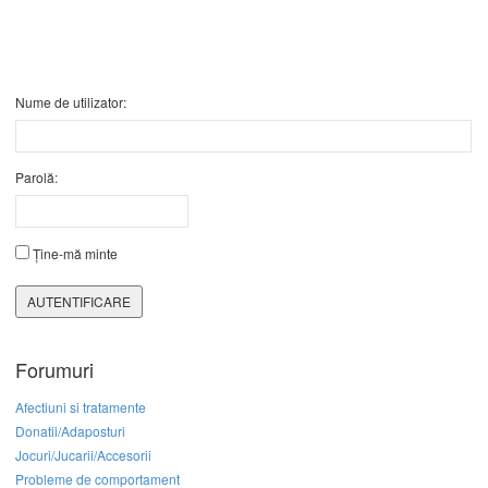
Nume de utilizator:
Parolă:
Ține-mă minte
AUTENTIFICARE
Forumuri
Afectiuni si tratamente
Donatii/Adaposturi
Jocuri/Jucarii/Accesorii
Probleme de comportament