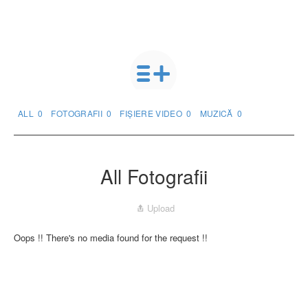
ALL
0
FOTOGRAFII
0
FIȘIERE VIDEO
0
MUZICĂ
0
All Fotografii
Upload
Oops !! There's no media found for the request !!