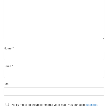
*
Nume
*
Email
Site
Notify me of followup comments via e-mail. You can also
subscribe