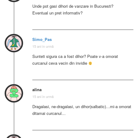
Unde pot gasi dihori de vanzare in Bucuresti?
Eventual un pret informativ?
Simo_Pas
15 ani în urmă
Sunteti sigura ca a fost dihor? Poate v-a omorat
curcanul ceva vecin din invidie
alina
15 ani în urmă
Dragalasi, ne-dragalasi, un dihor(salbatic)…mi-a omorat
ditamai curcanul…