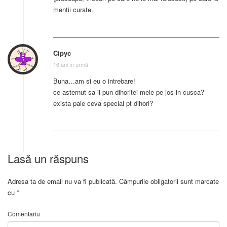
mentii curate.
Cipyc
16 ani în urmă
Buna…am si eu o intrebare!
ce asternut sa ii pun dihoritei mele pe jos in cusca?
exista paie ceva special pt dihori?
Lasă un răspuns
Adresa ta de email nu va fi publicată.
Câmpurile obligatorii sunt marcate
cu
*
Comentariu