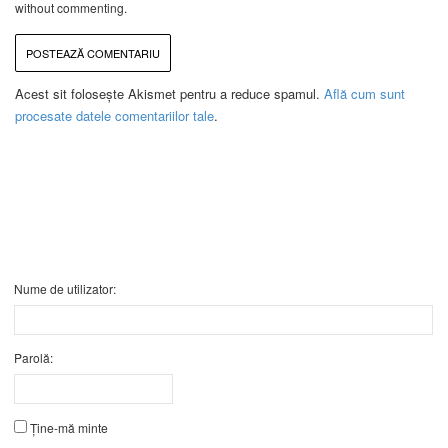
without commenting.
Acest sit folosește Akismet pentru a reduce spamul.
Află cum sunt
procesate datele comentariilor tale
.
Nume de utilizator:
Parolă:
Ține-mă minte