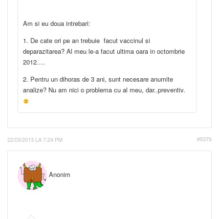
Am si eu doua intrebari:
1. De cate ori pe an trebuie facut vaccinul si
deparazitarea? Al meu le-a facut ultima oara in octombrie
2012….
2. Pentru un dihoras de 3 ani, sunt necesare anumite
analize? Nu am nici o problema cu al meu, dar..preventiv.
22/03/2013 LA 7:24 PM
#5375
Anonim