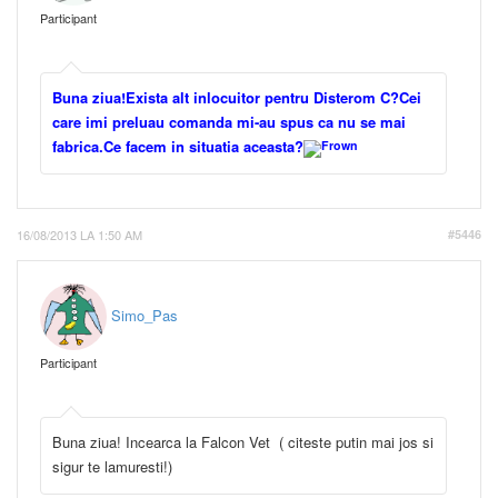
Participant
Buna ziua!Exista alt inlocuitor pentru Disterom C?Cei
care imi preluau comanda mi-au spus ca nu se mai
fabrica.Ce facem in situatia aceasta?
16/08/2013 LA 1:50 AM
#5446
Simo_Pas
Participant
Buna ziua! Incearca la Falcon Vet ( citeste putin mai jos si
sigur te lamuresti!)