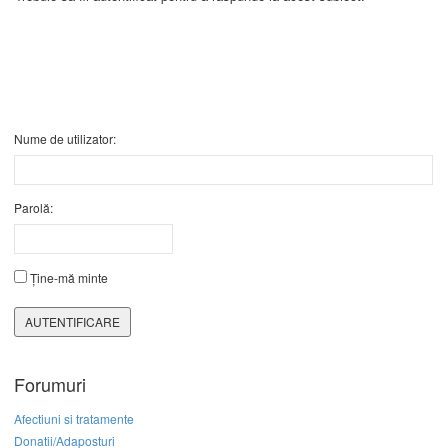
Nume de utilizator:
Parolă:
Ține-mă minte
AUTENTIFICARE
Forumuri
Afectiuni si tratamente
Donatii/Adaposturi