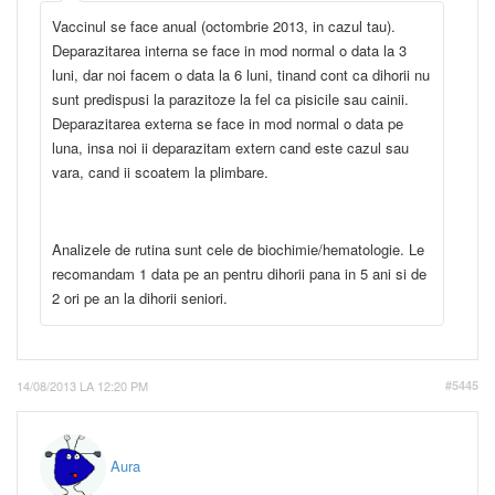
Vaccinul se face anual (octombrie 2013, in cazul tau).
Deparazitarea interna se face in mod normal o data la 3
luni, dar noi facem o data la 6 luni, tinand cont ca dihorii nu
sunt predispusi la parazitoze la fel ca pisicile sau cainii.
Deparazitarea externa se face in mod normal o data pe
luna, insa noi ii deparazitam extern cand este cazul sau
vara, cand ii scoatem la plimbare.
Analizele de rutina sunt cele de biochimie/hematologie. Le
recomandam 1 data pe an pentru dihorii pana in 5 ani si de
2 ori pe an la dihorii seniori.
14/08/2013 LA 12:20 PM
#5445
Aura