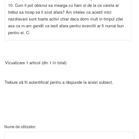
10. Cum il pot obisnui sa mearga cu ham si de la ce varsta ar
trebui sa incep sa il scot afara? Am inteles ca acesti mici
nazdravani sunt foarte activi chiar daca dorm mult in timpul zilei
asa ca m-am gandit ca iesit afara pentru exercitii ar fi numai bun
pentru ei. C:
Vizualizare 1 articol (din 1 în total)
Trebuie să fii autentificat pentru a răspunde la acest subiect.
Nume de utilizator: