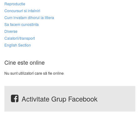
Reproductie
Concursuri si intalniri
Cum invatam dihorul la litiera
Sa facem cunostinta
Diverse
Calatorii/transport
English Section
Cine este online
Nu sunt utilizatori care să fie online
Activitate Grup Facebook