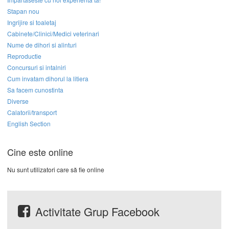
Stapan nou
Ingrijire si toaletaj
Cabinete/Clinici/Medici veterinari
Nume de dihori si alinturi
Reproductie
Concursuri si intalniri
Cum invatam dihorul la litiera
Sa facem cunostinta
Diverse
Calatorii/transport
English Section
Cine este online
Nu sunt utilizatori care să fie online
Activitate Grup Facebook