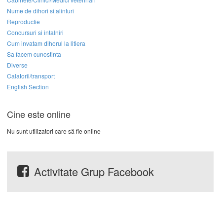
Nume de dihori si alinturi
Reproductie
Concursuri si intalniri
Cum invatam dihorul la litiera
Sa facem cunostinta
Diverse
Calatorii/transport
English Section
Cine este online
Nu sunt utilizatori care să fie online
Activitate Grup Facebook