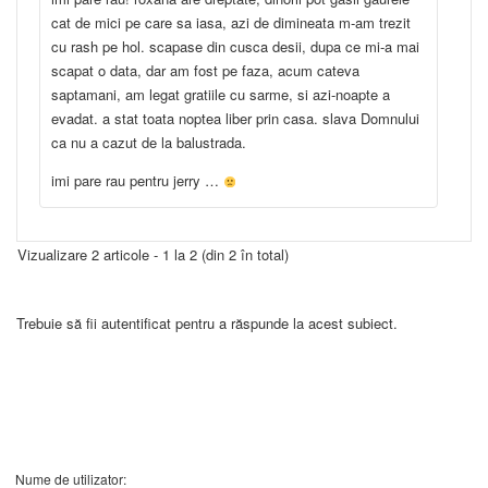
cat de mici pe care sa iasa, azi de dimineata m-am trezit
cu rash pe hol. scapase din cusca desii, dupa ce mi-a mai
scapat o data, dar am fost pe faza, acum cateva
saptamani, am legat gratiile cu sarme, si azi-noapte a
evadat. a stat toata noptea liber prin casa. slava Domnului
ca nu a cazut de la balustrada.
imi pare rau pentru jerry …
Vizualizare 2 articole - 1 la 2 (din 2 în total)
Trebuie să fii autentificat pentru a răspunde la acest subiect.
Nume de utilizator: