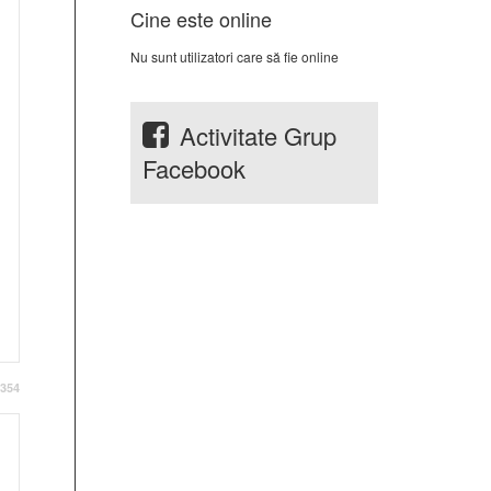
Cine este online
Nu sunt utilizatori care să fie online
Activitate Grup
Facebook
354