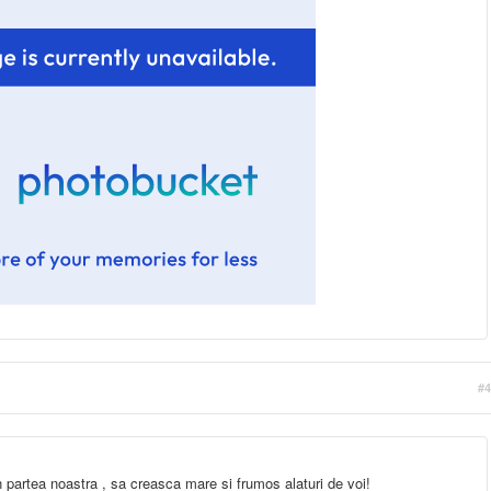
#4
in partea noastra , sa creasca mare si frumos alaturi de voi!