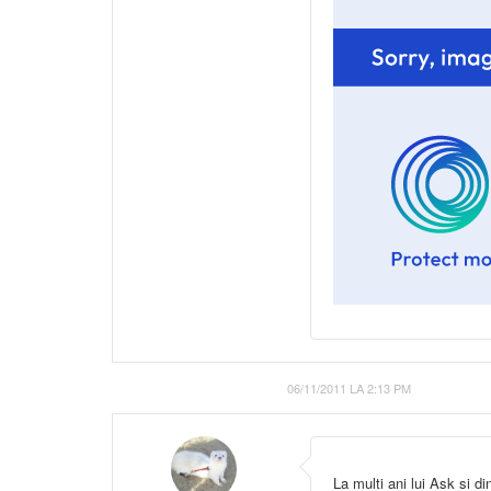
06/11/2011 LA 2:13 PM
La multi ani lui Ask si d