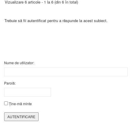
Vizualizare 6 articole - 1 la 6 (din 6 în total)
Trebuie să fii autentificat pentru a răspunde la acest subiect.
Nume de utilizator:
Parolă:
Ține-mă minte
AUTENTIFICARE