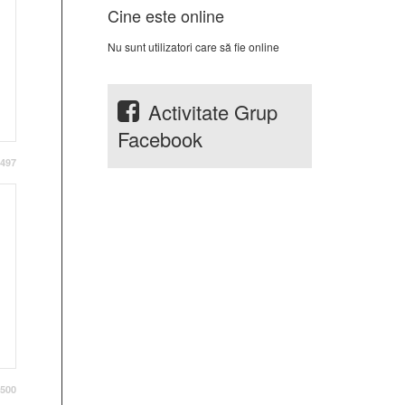
Cine este online
Nu sunt utilizatori care să fie online
Activitate Grup
Facebook
497
500