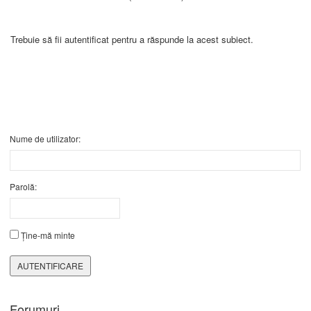
Trebuie să fii autentificat pentru a răspunde la acest subiect.
Nume de utilizator:
Parolă:
Ține-mă minte
AUTENTIFICARE
Forumuri