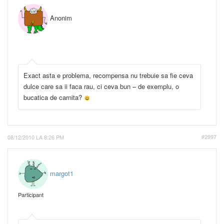
Anonim
Exact asta e problema, recompensa nu trebuie sa fie ceva
dulce care sa ii faca rau, ci ceva bun – de exemplu, o
bucatica de carnita?
08/12/2010 LA 8:26 PM
#2997
margot1
Participant