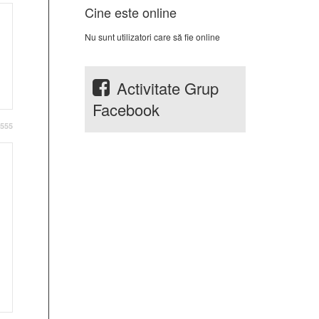
Cine este online
Nu sunt utilizatori care să fie online
Activitate Grup
Facebook
555