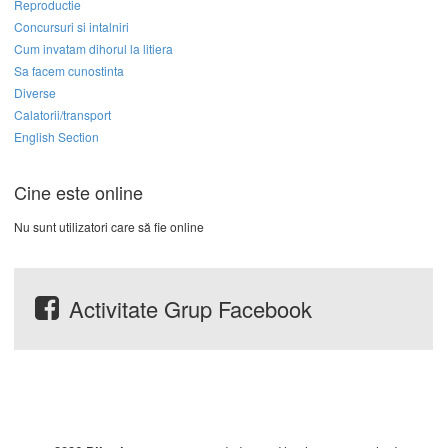
Reproductie
Concursuri si intalniri
Cum invatam dihorul la litiera
Sa facem cunostinta
Diverse
Calatorii/transport
English Section
Cine este online
Nu sunt utilizatori care să fie online
Activitate Grup Facebook