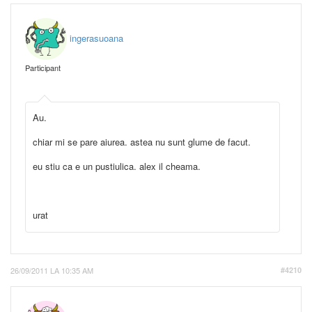
ingerasuoana
Participant
Au.
chiar mi se pare aiurea. astea nu sunt glume de facut.
eu stiu ca e un pustiulica. alex il cheama.
urat
26/09/2011 LA 10:35 AM
#4210