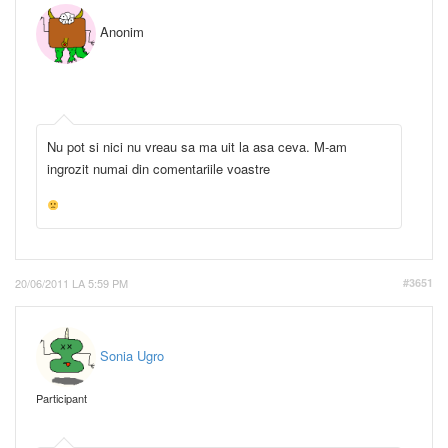
Anonim
Nu pot si nici nu vreau sa ma uit la asa ceva. M-am
ingrozit numai din comentariile voastre
20/06/2011 LA 5:59 PM
#3651
Sonia Ugro
Participant