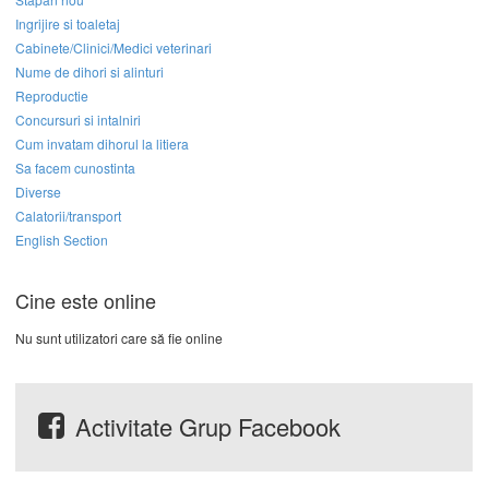
Ingrijire si toaletaj
Cabinete/Clinici/Medici veterinari
Nume de dihori si alinturi
Reproductie
Concursuri si intalniri
Cum invatam dihorul la litiera
Sa facem cunostinta
Diverse
Calatorii/transport
English Section
Cine este online
Nu sunt utilizatori care să fie online
Activitate Grup Facebook