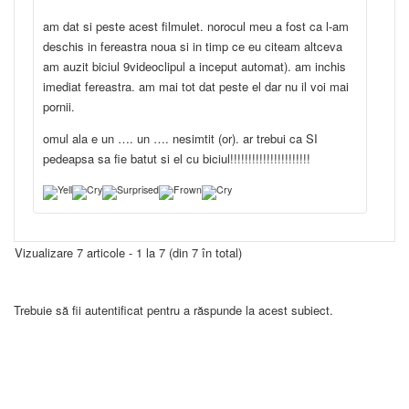
am dat si peste acest filmulet. norocul meu a fost ca l-am
deschis in fereastra noua si in timp ce eu citeam altceva
am auzit biciul 9videoclipul a inceput automat). am inchis
imediat fereastra. am mai tot dat peste el dar nu il voi mai
pornii.
omul ala e un …. un …. nesimtit (or). ar trebui ca SI
pedeapsa sa fie batut si el cu biciul!!!!!!!!!!!!!!!!!!!!!!
Vizualizare 7 articole - 1 la 7 (din 7 în total)
Trebuie să fii autentificat pentru a răspunde la acest subiect.