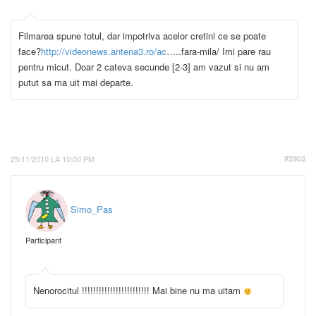
Filmarea spune totul, dar impotriva acelor cretini ce se poate
face?
http://videonews.antena3.ro/ac
…..fara-mila/ Imi pare rau
pentru micut. Doar 2 cateva secunde [2-3] am vazut si nu am
putut sa ma uit mai departe.
25/11/2010 LA 10:00 PM
#2903
Simo_Pas
Participant
Nenorocitul !!!!!!!!!!!!!!!!!!!!!!!! Mai bine nu ma uitam