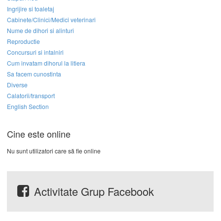
Ingrijire si toaletaj
Cabinete/Clinici/Medici veterinari
Nume de dihori si alinturi
Reproductie
Concursuri si intalniri
Cum invatam dihorul la litiera
Sa facem cunostinta
Diverse
Calatorii/transport
English Section
Cine este online
Nu sunt utilizatori care să fie online
Activitate Grup Facebook