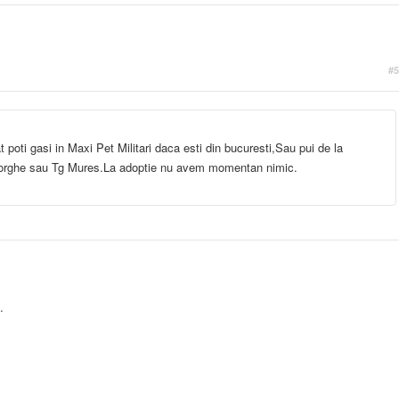
#5
 poti gasi in Maxi Pet Militari daca esti din bucuresti,Sau pui de la
eorghe sau Tg Mures.La adoptie nu avem momentan nimic.
.