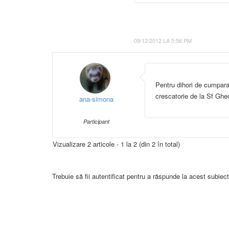
09/12/2012 LA 5:56 PM
Pentru dihori de cumparat
crescatorie de la Sf Gh
ana-simona
Participant
Vizualizare 2 articole - 1 la 2 (din 2 în total)
Trebuie să fii autentificat pentru a răspunde la acest subiect