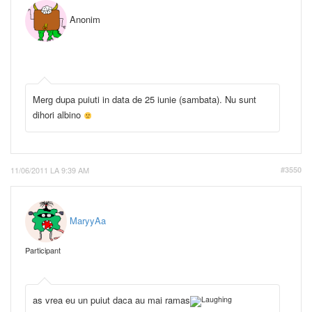
Anonim
Merg dupa puiuti in data de 25 iunie (sambata). Nu sunt
dihori albino
11/06/2011 LA 9:39 AM
#3550
MaryyAa
Participant
as vrea eu un puiut daca au mai ramas