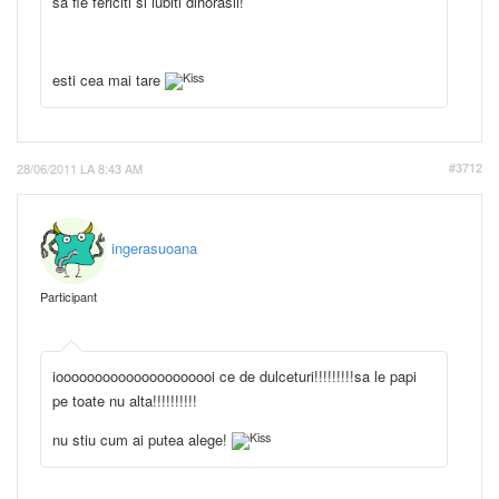
sa fie fericiti si iubiti dihorasii!
esti cea mai tare
28/06/2011 LA 8:43 AM
#3712
ingerasuoana
Participant
iooooooooooooooooooooi ce de dulceturi!!!!!!!!!sa le papi
pe toate nu alta!!!!!!!!!!
nu stiu cum ai putea alege!