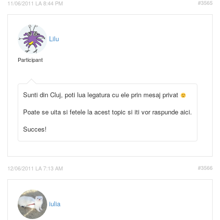
11/06/2011 LA 8:44 PM
#3565
Lilu
Participant
Sunti din Cluj, poti lua legatura cu ele prin mesaj privat
Poate se uita si fetele la acest topic si iti vor raspunde aici.
Succes!
12/06/2011 LA 7:13 AM
#3566
iulia