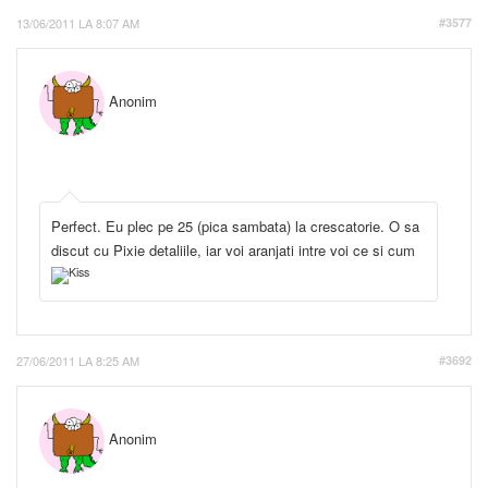
13/06/2011 LA 8:07 AM
#3577
Anonim
Perfect. Eu plec pe 25 (pica sambata) la crescatorie. O sa
discut cu Pixie detaliile, iar voi aranjati intre voi ce si cum
27/06/2011 LA 8:25 AM
#3692
Anonim