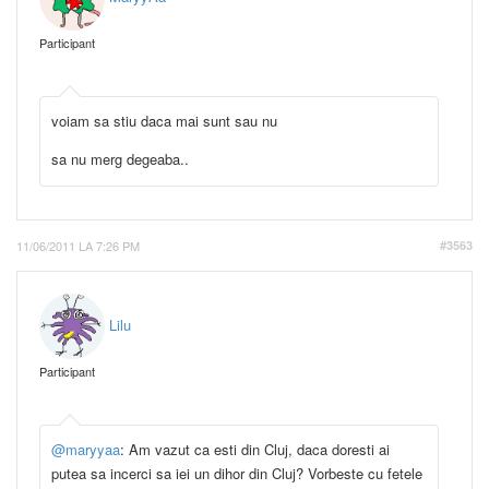
Participant
voiam sa stiu daca mai sunt sau nu
sa nu merg degeaba..
11/06/2011 LA 7:26 PM
#3563
Lilu
Participant
@maryyaa
: Am vazut ca esti din Cluj, daca doresti ai
putea sa incerci sa iei un dihor din Cluj? Vorbeste cu fetele