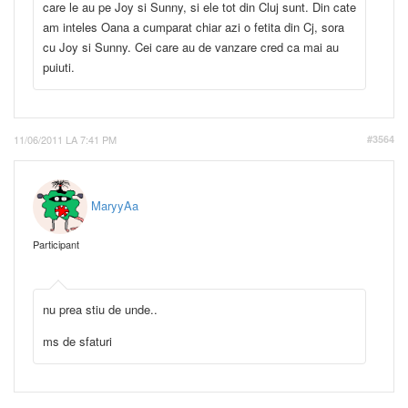
care le au pe Joy si Sunny, si ele tot din Cluj sunt. Din cate
am inteles Oana a cumparat chiar azi o fetita din Cj, sora
cu Joy si Sunny. Cei care au de vanzare cred ca mai au
puiuti.
11/06/2011 LA 7:41 PM
#3564
MaryyAa
Participant
nu prea stiu de unde..
ms de sfaturi