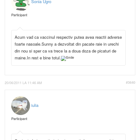
Sonia Ugro
Participant
Acum vad ca vaccinul respectiv putea avea reactii adverse
foarte nasoale.Sunny a dezvoltat din pacate raie in urechi
din nou si sper ca va trece la a doua doza de picaturi de
maine.In rest e bine totul.
20/06/2011 LA 11:46 AM
#3640
iulia
Participant