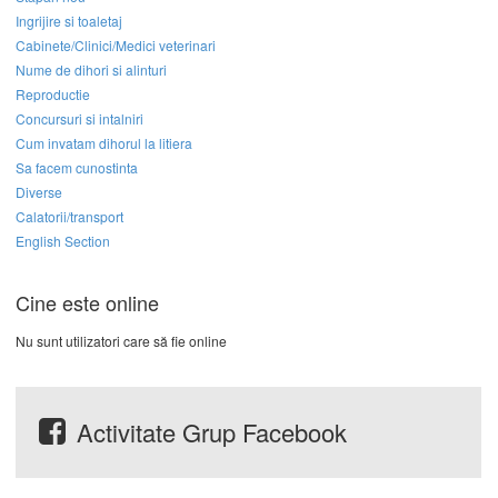
Ingrijire si toaletaj
Cabinete/Clinici/Medici veterinari
Nume de dihori si alinturi
Reproductie
Concursuri si intalniri
Cum invatam dihorul la litiera
Sa facem cunostinta
Diverse
Calatorii/transport
English Section
Cine este online
Nu sunt utilizatori care să fie online
Activitate Grup Facebook