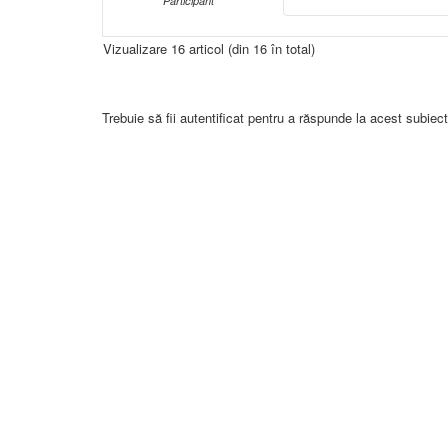
Participant
Vizualizare 16 articol (din 16 în total)
Trebuie să fii autentificat pentru a răspunde la acest subiect