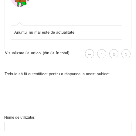
Anuntul nu mai este de actualitate.
Vizualizare 31 articol (din 31 în total)
←
1
2
3
Trebuie să fii autentificat pentru a răspunde la acest subiect.
Nume de utilizator: