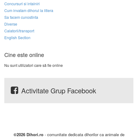
Concursuri si intalniri
Cum invatam dihorul la litiera
Sa facem cunostinta
Diverse
Calatorii/transport
English Section
Cine este online
Nu sunt utilizatori care să fie online
Activitate Grup Facebook
©2026 Dihori.ro
- comunitate dedicata dihorilor ca animale de