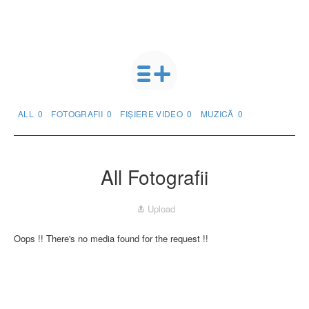
ALL
0
FOTOGRAFII
0
FIȘIERE VIDEO
0
MUZICĂ
0
All Fotografii
Upload
Oops !! There's no media found for the request !!