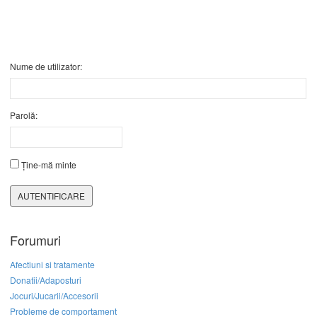
Nume de utilizator:
Parolă:
Ține-mă minte
AUTENTIFICARE
Forumuri
Afectiuni si tratamente
Donatii/Adaposturi
Jocuri/Jucarii/Accesorii
Probleme de comportament